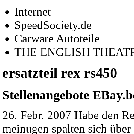
Internet
SpeedSociety.de
Carware Autoteile
THE ENGLISH THEAT
ersatzteil rex rs450
Stellenangebote EBay.b
26. Febr. 2007 Habe den R
meinugen spalten sich über 