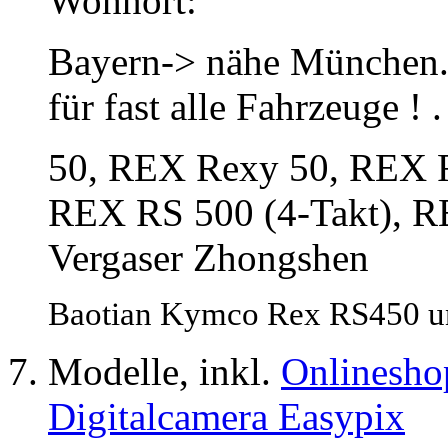
Wohnort:
Bayern-> nähe München. W
für fast alle Fahrzeuge !
50, REX Rexy 50, REX R
REX RS 500 (4-Takt), RE
Vergaser Zhongshen
Baotian Kymco Rex RS450 un
Modelle, inkl.
Onlinesho
Digitalcamera Easypix