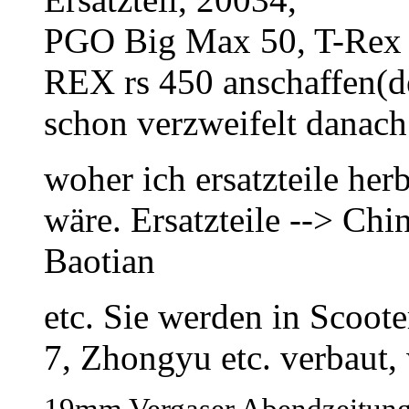
PGO Big Max 50, T-Rex 5
REX rs 450 anschaffen(d
schon verzweifelt danach
woher ich ersatzteile h
wäre. Ersatzteile --> Ch
Baotian
etc. Sie werden in Scoo
7, Zhongyu etc. verbaut
19mm Vergaser Abendzeitun