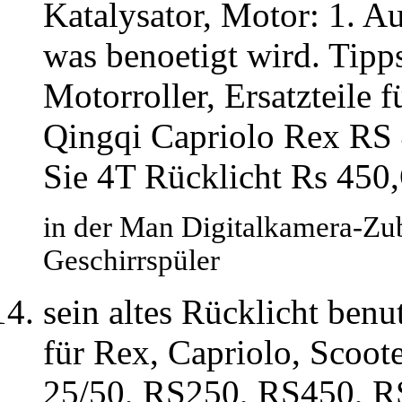
Katalysator, Motor: 1. Auc
was benoetigt wird. Tipp
Motorroller, Ersatzteile
Qingqi Capriolo Rex RS
Sie 4T Rücklicht Rs 450,
in der Man Digitalkamera-Zub
Geschirrspüler
sein altes Rücklicht be
für Rex, Capriolo, Scoot
25/50, RS250, RS450, R