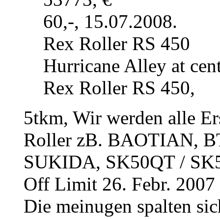
60,-, 15.07.2008.
Rex Roller RS 450
Hurricane Alley at cen
Rex Roller RS 450,
5tkm, Wir werden alle Er
Roller zB. BAOTIAN, B
SUKIDA, SK50QT / SK5
Off Limit 26. Febr. 200
Die meinugen spalten sic