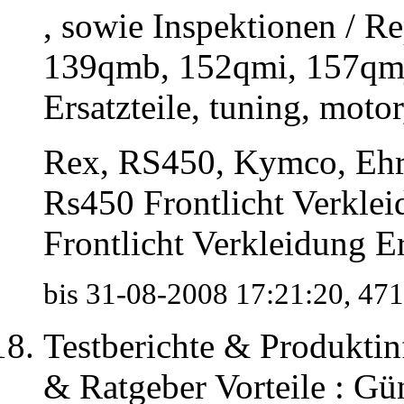
, sowie Inspektionen / Re
139qmb, 152qmi, 157q
Ersatzteile, tuning, moto
Rex, RS450, Kymco, Ehri
Rs450 Frontlicht Verklei
Frontlicht Verkleidung Er
bis 31-08-2008 17:21:20, 
Testberichte & Produktin
& Ratgeber Vorteile : Gü