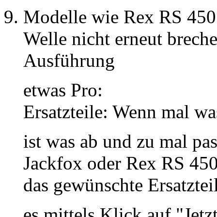
Modelle wie Rex RS 450 
Welle nicht erneut brech
Ausführung
etwas Pro:
Ersatzteile: Wenn mal wa
ist was ab und zu mal pas
Jackfox oder Rex RS 450
das gewünschte Ersatztei
es mittels Klick auf "Je