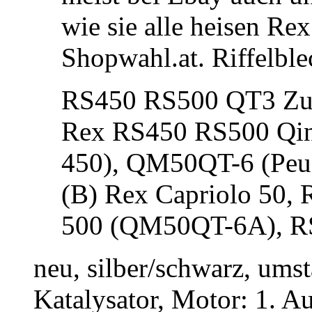
wie sie alle heisen Rex
Shopwahl.at. Riffelbl
RS450 RS500 QT3 Zub
Rex RS450 RS500 Qi
450), QM50QT-6 (Peu
(B) Rex Capriolo 50
500 (QM50QT-6A), R
neu, silber/schwarz, ums
Katalysator, Motor: 1. Auc