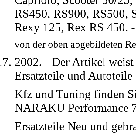
RS450, RS900, RS500, S
Rexy 125, Rex RS 450. - 
von der oben abgebildeten R
2002. - Der Artikel weis
Ersatzteile und Autoteil
Kfz und Tuning finden Si
NARAKU Performance 72
Ersatzteile Neu und gebr