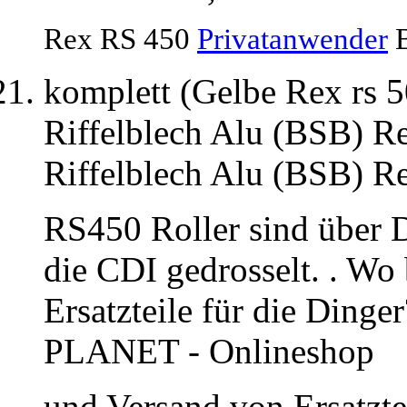
Rex RS 450
Privatanwender
B
komplett (Gelbe Rex rs 5
Riffelblech Alu (BSB) 
Riffelblech Alu (BSB) 
RS450 Roller sind über D
die CDI gedrosselt. . W
Ersatzteile für die Din
PLANET - Onlineshop
und Versand von Ersatzte