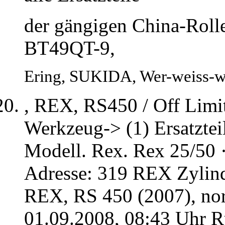
der gängigen China-Rol
BT49QT-9,
Ering, SUKIDA, Wer-weiss-
, REX, RS450 / Off Limi
Werkzeug-> (1) Ersatzteil
Modell. Rex. Rex 25/50 
Adresse: 319 REX Zylind
REX, RS 450 (2007), nor
01.09.2008, 08:43 Uhr Rü