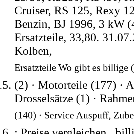
Cruiser, RS 125, Rexy 1
Benzin, BJ 1996, 3 kW (
Ersatzteile, 33,80. 31.07
Kolben,
Ersatzteile Wo gibt es billige 
(2) · Motorteile (177) · A
Drosselsätze (1) · Rahme
(140) · Service Auspuff, Zub
: Preise vergleichen , bil