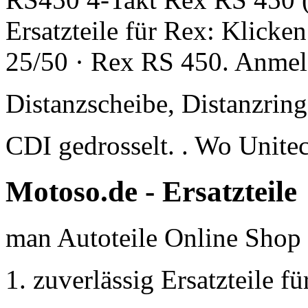
Ersatzteile für Rex: Klicke
25/50 · Rex RS 450. Anmel
Distanzscheibe, Distanzrin
CDI gedrosselt. . Wo Unit
Motoso.de - Ersatzteile
man
Autoteile Online Shop 
zuverlässig Ersatzteile fü