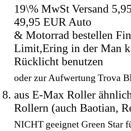
19\% MwSt Versand 5,9
49,95 EUR Auto
& Motorrad bestellen Fi
Limit,Ering in der Man ka
Rücklicht benutzen
oder zur Aufwertung Trova B
aus E-Max Roller ähnlic
Rollern (auch Baotian, 
NICHT geeignet Green Star f