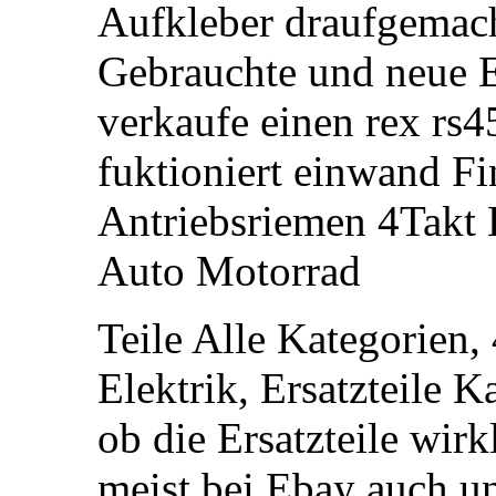
Aufkleber draufgemacht
Gebrauchte und neue Er
verkaufe einen rex rs45
fuktioniert einwand F
Antriebsriemen 4Takt
Auto Motorrad
Teile Alle Kategorien,
Elektrik, Ersatzteile 
ob die Ersatzteile wirk
meist bei Ebay auch u