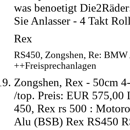
was benoetigt Die2Räder:
Sie Anlasser - 4 Takt Rol
Rex
RS450, Zongshen, Re: BMW 
++Freisprechanlagen
Zongshen, Rex - 50cm 4-
/top. Preis: EUR 575,00
450, Rex rs 500 : Motorol
Alu (BSB) Rex RS450 RS