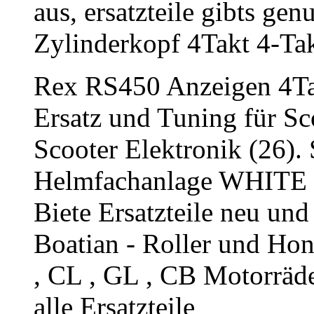
aus, ersatzteile gibts ge
Zylinderkopf 4Takt 4-Ta
Rex RS450 Anzeigen 4Tak
Ersatz und Tuning für Sc
Scooter Elektronik (26). 
Helmfachanlage WHITE
Biete Ersatzteile neu un
Boatian - Roller und Ho
, CL , GL , CB Motorräd
alle Ersatzteile