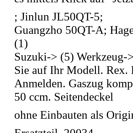
; Jinlun JL50QT-5;
Guangzho 50QT-A; Hage
(1)
Suzuki-> (5) Werkzeug-> 
Sie auf Ihr Modell. Rex.
Anmelden. Gaszug komple
50 ccm. Seitendeckel
ohne Einbauten als Orig
Ersatzteil, 20034,