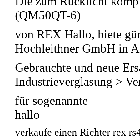
Die zum Rücklicht kompl
(QM50QT-6)
von REX Hallo, biete gü
Hochleithner GmbH in A
Gebrauchte und neue Ersa
Industrieverglasung >
für sogenannte
hallo
verkaufe einen Richter rex rs