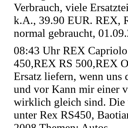
Verbrauch, viele Ersatzt
k.A., 39.90 EUR. REX, R
normal gebraucht, 01.09
08:43 Uhr REX Capriol
450,REX RS 500,REX Off 
Ersatz liefern, wenn uns
und vor Kann mir einer v
wirklich gleich sind. Di
unter Rex RS450, Baotian 
2008 Themen: Autos