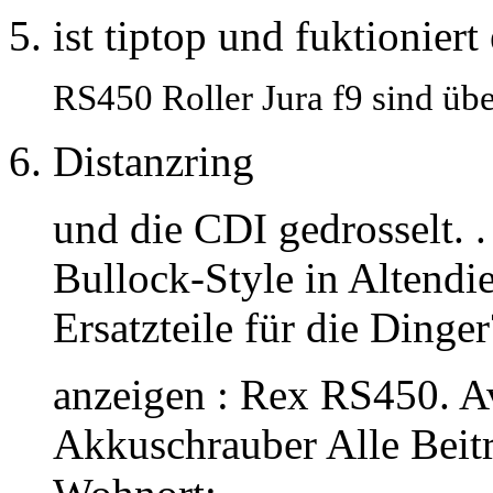
ist tiptop und fuktionier
RS450 Roller Jura f9 sind üb
Distanzring
und die CDI gedrosselt.
Bullock-Style in Altendi
Ersatzteile für die Dinger
anzeigen : Rex RS450. A
Akkuschrauber Alle Beit