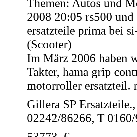
Themen: Autos und Mot
2008 20:05 rs500 und e
ersatzteile prima bei s
(Scooter)
Im März 2006 haben w
Takter, hama grip contr
motorroller ersatzteil.
Gillera SP Ersatzteile
02242/86266, T 0160/
53773, €