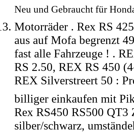
Neu und Gebraucht für Hond
Motorräder . Rex RS 425
aus auf Mofa begrenzt 49 
fast alle Fahrzeuge ! .
RS 2.50, REX RS 450 (4-
REX Silverstreert 50 : Pr
billiger einkaufen mit P
Rex RS450 RS500 QT3 Z
silber/schwarz, umstände