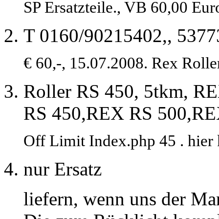
SP Ersatzteile., VB 60,00 Eu
T 0160/90215402,, 5377
€ 60,-, 15.07.2008. Rex Roll
Roller RS 450, 5tkm, R
RS 450,REX RS 500,R
Off Limit Index.php 45 . hie
nur Ersatz
liefern, wenn uns der Ma