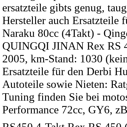
ersatzteile gibts genug, taug
Hersteller auch Ersatzteile f
Naraku 80cc (4Takt) - Qin
QUINGQI JINAN Rex RS 4
2005, km-Stand: 1030 (kei
Ersatzteile für den Derbi Hu
Autoteile sowie Nieten: Ra
Tuning finden Sie bei mot
Performance 72cc, GY6, zB
RS450 4-Takt Rex RS 450 (