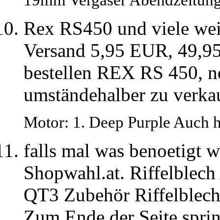
Rex RS450 und viele wei
Versand 5,95 EUR, 49,9
bestellen REX RS 450, ne
umständehalber zu verkau
Motor: 1. Deep Purple Auch h
falls mal was benoetigt w
Shopwahl.at. Riffelble
QT3 Zubehör Riffelblec
Zum Ende der Seite sprin