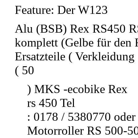
Feature: Der W123
Alu (BSB) Rex RS450 R
komplett (Gelbe für de
Ersatzteile ( Verkleidun
( 50
) MKS -ecobike Rex
rs 450 Tel
: 0178 / 5380770 ode
Motorroller RS 500-50