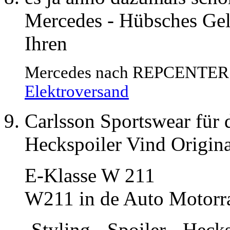
Mercedes - Hübsches Gel
Ihren
Mercedes nach REPCENTER I
Elektroversand
Carlsson Sportswear für
Heckspoiler Vind Origi
E-Klasse W 211
W211 in de Auto Motorra
-Styling - Spoiler - Heck