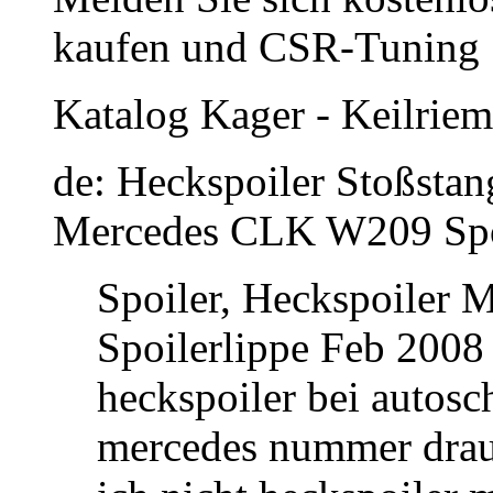
kaufen und CSR-Tuning
Katalog Kager - Keilrie
de: Heckspoiler Stoßstan
Mercedes CLK W209 Spo
Spoiler, Heckspoiler 
Spoilerlippe Feb 2008 
heckspoiler bei autosch
mercedes nummer drauf.