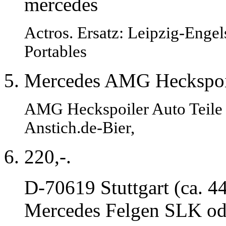
mercedes
Actros. Ersatz: Leipzig-Eng
Portables
Mercedes AMG Heckspoi
AMG Heckspoiler Auto Teile i
Anstich.de-Bier,
220,-.
D-70619 Stuttgart (ca. 4
Mercedes Felgen SLK od