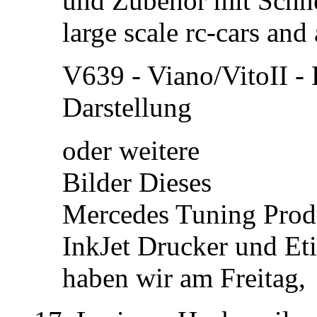
und Zubehör mit Schnel
large scale rc-cars and 
V639 - Viano/VitoII - 
Darstellung
oder weitere
Bilder Dieses
Mercedes Tuning Prod
InkJet Drucker und Et
haben wir am Freitag,