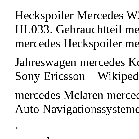
Heckspoiler Mercedes W2
HL033. Gebrauchtteil m
mercedes Heckspoiler me
Jahreswagen mercedes K
Sony Ericsson – Wikiped
mercedes Mclaren merce
Auto Navigationssystem
·