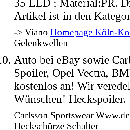
35 LED ; Material:PR. Di
Artikel ist in den Kat
-> Viano
Homepage Köln-Kol
Gelenkwellen
Auto bei eBay sowie Car
Spoiler, Opel Vectra, BM
kostenlos an! Wir verede
Wünschen! Heckspoiler.
Carlsson Sportswear Www.desa
Heckschürze Schalter