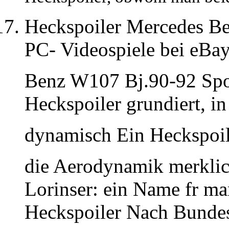
Heckspoiler Mercedes Be
PC- Videospiele bei eBa
Benz W107 Bj.90-92 Spo
Heckspoiler grundiert, in
dynamisch Ein Heckspoil
die Aerodynamik merkli
Lorinser: ein Name fr ma
Heckspoiler Nach Bunde