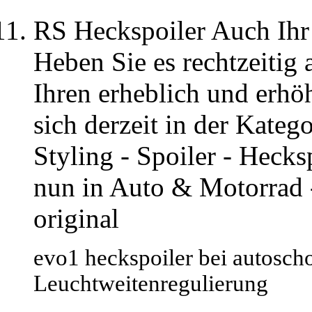
RS Heckspoiler Auch Ihr G
Heben Sie es rechtzeitig 
Ihren erheblich und erhöh
sich derzeit in der Kate
Styling - Spoiler - Heck
nun in Auto & Motorrad 
original
evo1 heckspoiler bei autoscho
Leuchtweitenregulierung