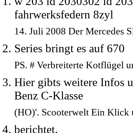
w 203 id 2030302 id 20
fahrwerksfedern 8zyl
14. Juli 2008 Der Mercedes
Series bringt es auf 670
PS. # Verbreiterte Kotflügel 
Hier gibts weitere Infos 
Benz C-Klasse
(HO)'. Scooterwelt Ein Klick 
berichtet.