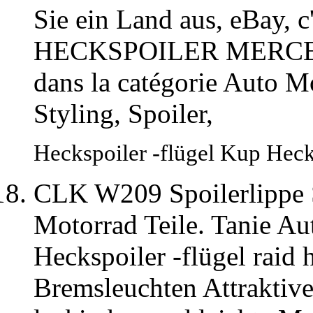
Sie ein Land aus, eBay, c
HECKSPOILER MERCE
dans la catégorie Auto M
Styling, Spoiler,
Heckspoiler -flügel Kup Hec
CLK W209 Spoilerlippe S
Motorrad Teile. Tanie Aut
Heckspoiler -flügel raid 
Bremsleuchten Attraktive