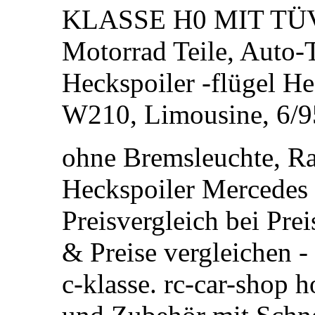
KLASSE H0 MIT TÜV d
Motorrad Teile, Auto-T
Heckspoiler -flügel He
W210, Limousine, 6/9
ohne Bremsleuchte, Ra
Heckspoiler Mercedes
Preisvergleich bei Pre
& Preise vergleichen -
c-klasse. rc-car-shop h