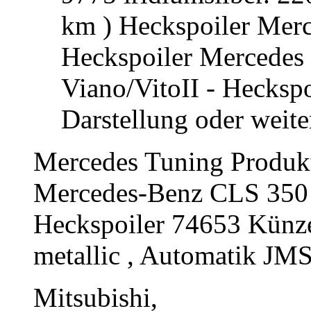
km ) Heckspoiler Mer
Heckspoiler Mercedes
Viano/VitoII - Heckspo
Darstellung oder weite
Mercedes Tuning Produkt
Mercedes-Benz CLS 350 
Heckspoiler 74653 Künz
metallic , Automatik JMS
Mitsubishi,