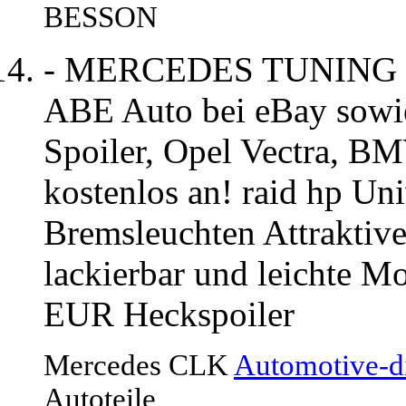
BESSON
- MERCEDES TUNING ->
ABE Auto bei eBay sowi
Spoiler, Opel Vectra, BM
kostenlos an! raid hp Uni
Bremsleuchten Attraktive
lackierbar und leichte M
EUR Heckspoiler
Mercedes CLK
Automotive-di
Autoteile