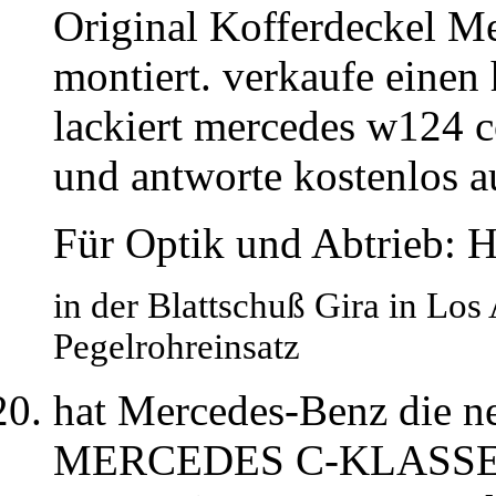
Original Kofferdeckel M
montiert. verkaufe einen h
lackiert mercedes w124 c
und antworte kostenlos a
Für Optik und Abtrieb: H
in der Blattschuß Gira in Lo
Pegelrohreinsatz
hat Mercedes-Benz die
MERCEDES C-KLASSE H