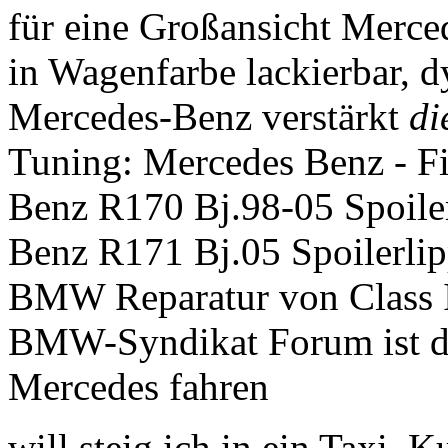
für eine Großansicht Merce
in Wagenfarbe lackierbar, 
Mercedes-Benz verstärkt
di
Tuning: Mercedes Benz - F
Benz R170 Bj.98-05 Spoile
Benz R171 Bj.05 Spoilerlip
BMW Reparatur von Class 
BMW-Syndikat Forum ist di
Mercedes fahren
will steig ich in ein Taxi