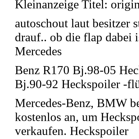
Kleinanzeige Titel: origi
autoschout laut besitzer
drauf.. ob die flap dabei 
Mercedes
Benz R170 Bj.98-05 Hec
Bj.90-92 Heckspoiler -flü
Mercedes-Benz, BMW bei
kostenlos an, um Heckspo
verkaufen. Heckspoiler