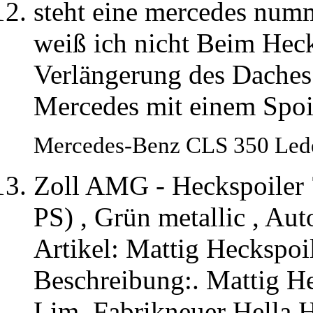
steht eine mercedes numme
weiß ich nicht Beim Heck
Verlängerung des Daches e
Mercedes mit einem Spoil
Mercedes-Benz CLS 350 Led
Zoll AMG - Heckspoiler
PS) , Grün metallic , Au
Artikel: Mattig Heckspo
Beschreibung:. Mattig H
Lim. Fabrikneuer Hella H