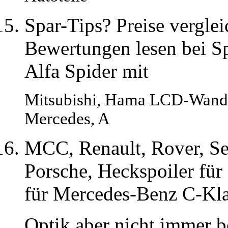
Spar-Tips? Preise vergle
Bewertungen lesen bei S
Alfa Spider mit
Mitsubishi, Hama LCD-Wandha
Mercedes, A
MCC, Renault, Rover, Se
Porsche, Heckspoiler fü
für Mercedes-Benz C-Kla
Optik aber nicht immer 