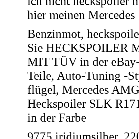
ich nicht heckspoiler 
hier meinen Mercedes 
Benzinmot, heckspoile
Sie HECKSPOILER 
MIT TÜV in der eBay-
Teile, Auto-Tuning -St
flügel, Mercedes AM
Heckspoiler SLK R17
in der Farbe
9775 iridiumsilber. 22