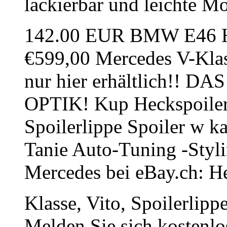
lackierbar und leichte M
142.00 EUR BMW E46 He
€599,00 Mercedes V-Klas
nur hier erhältlich!!
OPTIK! Kup Heckspoile
Spoilerlippe Spoiler w ka
Tanie Auto-Tuning -Stylin
Mercedes bei eBay.ch: He
Klasse, Vito, Spoilerlipp
Melden Sie sich kostenlo