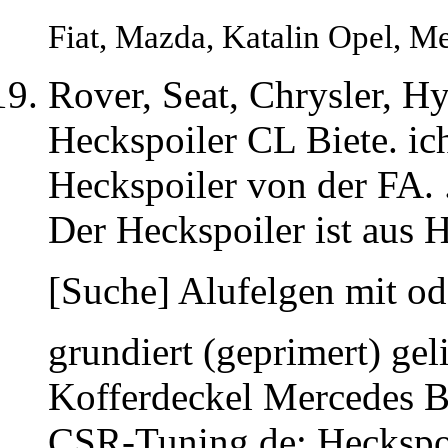
Fiat, Mazda, Katalin Opel, M
Rover, Seat, Chrysler, H
Heckspoiler CL Biete. ic
Heckspoiler von der FA.
Der Heckspoiler ist aus 
[Suche] Alufelgen mit od
grundiert (geprimert) gel
Kofferdeckel Mercedes B
CSR-Tuning de: Heckspoi