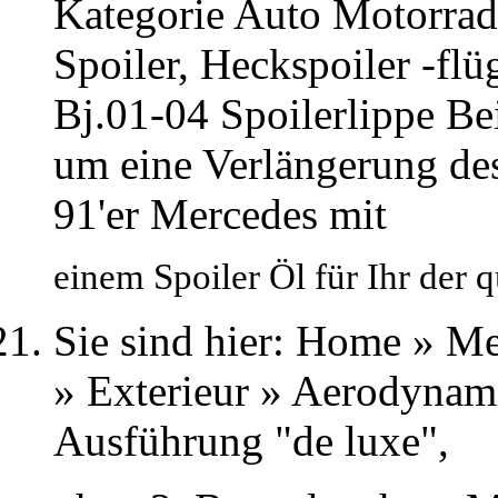
Kategorie Auto Motorrad 
Spoiler, Heckspoiler -fl
Bj.01-04 Spoilerlippe Be
um eine Verlängerung des
91'er Mercedes mit
einem Spoiler Öl für Ihr der 
Sie sind hier: Home » M
» Exterieur » Aerodynami
Ausführung "de luxe",