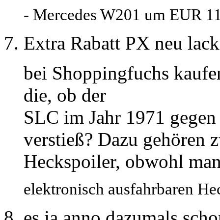
- Mercedes W201 um EUR 112,
Extra Rabatt PX neu lac
bei Shoppingfuchs kaufe
die, ob der
SLC im Jahr 1971 gegen 
verstieß? Dazu gehören 
Heckspoiler, obwohl man
elektronisch ausfahrbaren Hec
es ja anno dazumals sch