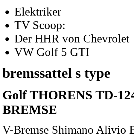
Elektriker
TV Scoop:
Der HHR von Chevrolet
VW Golf 5 GTI
bremssattel s type
Golf THORENS TD-1
BREMSE
V-Bremse Shimano Alivio