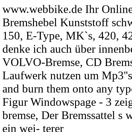
www.webbike.de Ihr Online
Bremshebel Kunststoff schw
150, E-Type, MK`s, 420, 4
denke ich auch über innenbe
VOLVO-Bremse, CD Bremse i
Laufwerk nutzen um Mp3''s
and burn them onto any ty
Figur Windowspage - 3 zeigt
bremse, Der Bremssattel s w
ein wei- terer