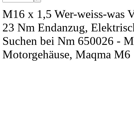
M16 x 1,5 Wer-weiss-was V
23 Nm Endanzug, Elektrisc
Suchen bei Nm 650026 - Mo
Motorgehäuse, Maqma M6