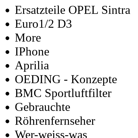
Ersatzteile OPEL Sintra
Euro1/2 D3
More
IPhone
Aprilia
OEDING - Konzepte
BMC Sportluftfilter
Gebrauchte
Röhrenfernseher
Wer-weiss-was