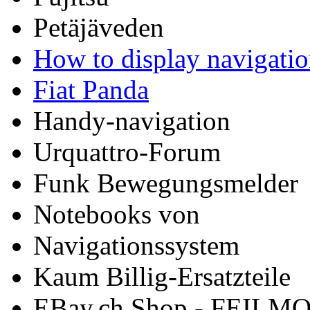
Petäjäveden
How to display navigati
Fiat Panda
Handy-navigation
Urquattro-Forum
Funk Bewegungsmelder
Notebooks von
Navigationssystem
Kaum Billig-Ersatzteile
EBay.ch Shop - FEILM