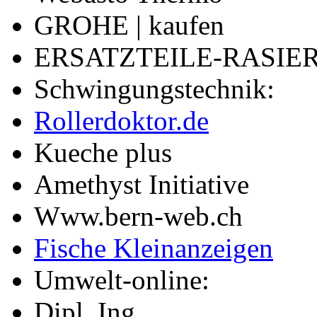
GROHE | kaufen
ERSATZTEILE-RASIER
Schwingungstechnik:
Rollerdoktor.de
Kueche plus
Amethyst Initiative
Www.bern-web.ch
Fische Kleinanzeigen
Umwelt-online:
Dipl. Ing.