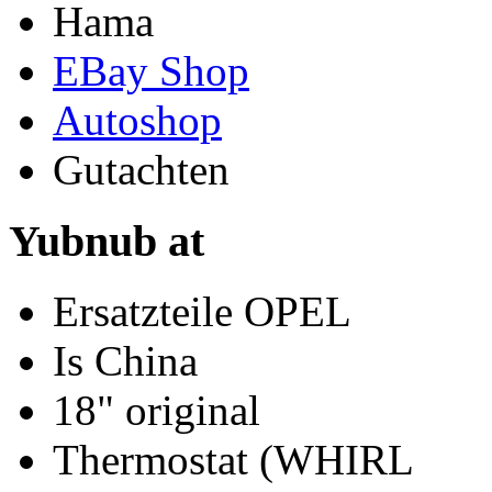
Hama
EBay Shop
Autoshop
Gutachten
Yubnub at
Ersatzteile OPEL
Is China
18" original
Thermostat (WHIRL