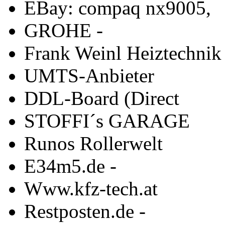
EBay: compaq nx9005,
GROHE -
Frank Weinl Heiztechnik
UMTS-Anbieter
DDL-Board (Direct
STOFFI´s GARAGE
Runos Rollerwelt
E34m5.de -
Www.kfz-tech.at
Restposten.de -