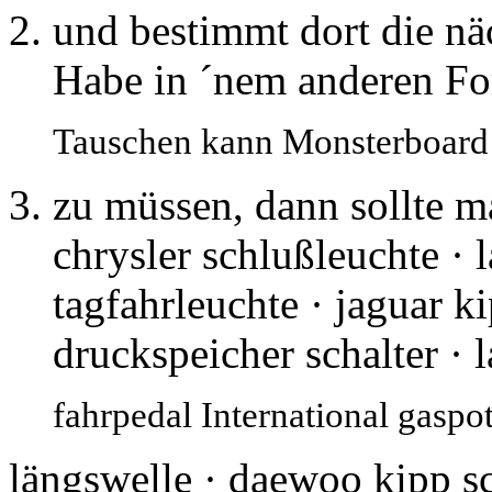
und bestimmt dort die nä
Habe in ´nem anderen Fo
Tauschen kann Monsterboard 
zu müssen, dann sollte ma
chrysler schlußleuchte · 
tagfahrleuchte · jaguar 
druckspeicher schalter ·
fahrpedal International gaspo
längswelle · daewoo kipp s