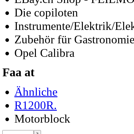
Die copiloten
Instrumente/Elektrik/Ele
Zubehör für Gastronomi
Opel Calibra
Faa at
Ähnliche
R1200R.
Motorblock