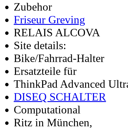
Zubehor
Friseur Greving
RELAIS ALCOVA
Site details:
Bike/Fahrrad-Halter
Ersatzteile für
ThinkPad Advanced Ultr
DISEQ SCHALTER
Computational
Ritz in München,