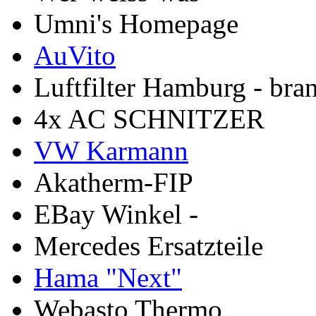
Umni's Homepage
AuVito
Luftfilter Hamburg - bra
4x AC SCHNITZER
VW Karmann
Akatherm-FIP
EBay Winkel -
Mercedes Ersatzteile
Hama "Next"
Webasto Thermo