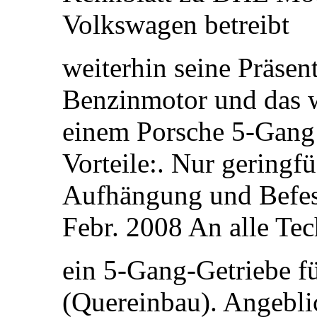
Volkswagen betreibt
weiterhin seine Präsen
Benzinmotor und das w
einem Porsche 5-Gang 
Vorteile:. Nur gering
Aufhängung und Befes
Febr. 2008 An alle Tec
ein 5-Gang-Getriebe f
(Quereinbau). Angeblic