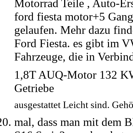
Motorrad Teile , Auto-Er
ford fiesta motor+5 Gan
gelaufen. Mehr dazu fin
Ford Fiesta. es gibt im
Fahrzeuge, die in Verbi
1,8T AUQ-Motor 132 KW
Getriebe
ausgestattet Leicht sind. Geh
mal, dass man mit dem BE