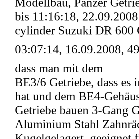
Modellbau, Panzer Getri
bis 11:16:18, 22.09.2008
cylinder Suzuki DR 600 
03:07:14, 16.09.2008, 49
dass man mit dem
BE3/6 Getriebe, dass es
hat und dem BE4-Gehäus
Getriebe bauen 3-Gang G
Aluminium Stahl Zahnräde
Kugelgelagert, geeignet f