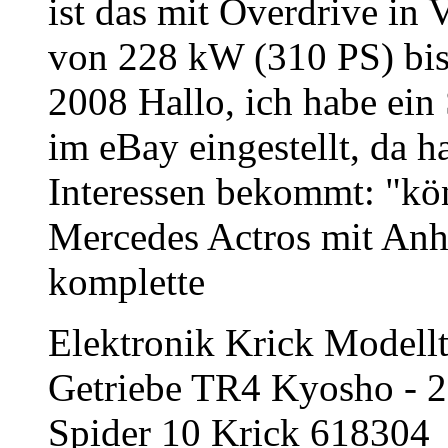
ist das mit Overdrive in
von 228 kW (310 PS) bis
2008 Hallo, ich habe ein
im eBay eingestellt, da 
Interessen bekommt: "kö
Mercedes Actros mit Anh
komplette
Elektronik Krick Modell
Getriebe TR4 Kyosho - 
Spider 10 Krick 618304