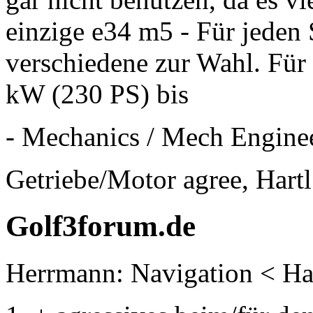
einzige e34 m5 - Für jeden
verschiedene zur Wahl. Für
kW (230 PS) bis
- Mechanics / Mech Engine
Getriebe/Motor agree, Hartl
Golf3forum.de
Herrmann:
Navigation < H