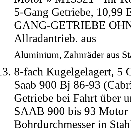
5-Gang Getriebe, 10,99 
GANG-GETRIEBE OHNE
Allradantrieb. aus
Aluminium, Zahnräder aus Sta
8-fach Kugelgelagert, 5
Saab 900 Bj 86-93 (Cabr
Getriebe bei Fahrt über u
SAAB 900 bis 93 Motor 
Bohrdurchmesser in Stahl