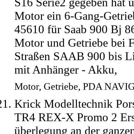
S16 Serie2 gegeben hat
Motor ein 6-Gang-Getri
45610 für Saab 900 Bj 86
Motor und Getriebe bei F
Straßen SAAB 900 bis Li
mit Anhänger - Akku,
Motor, Getriebe, PDA NAVIG
Krick Modelltechnik Por
TR4 REX-X Promo 2 Ersat
überlegung an der ganzen