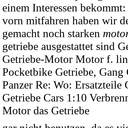
einem Interessen bekommt: 
vorn mitfahren haben wir de
gemacht noch starken
moto
getriebe ausgestattet sind
Getriebe-Motor Motor f. li
Pocketbike Getriebe, Gang 
Panzer Re: Wo: Ersatzteile
Getriebe Cars 1:10 Verbrenn
Motor das Getriebe
gar nicht benutzen, da es vie