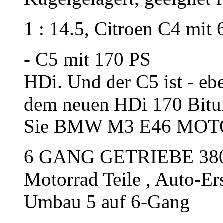
1 : 14.5, Citroen C4 mit
- C5 mit 170 PS
HDi. Und der C5 ist - eb
dem neuen HDi 170 Bitur
Sie BMW M3 E46 MOT
6 GANG GETRIEBE 3800
Motorrad Teile , Auto-Er
Umbau 5 auf 6-Gang