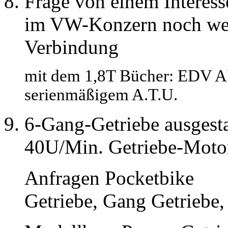
Frage von einem Interes
im VW-Konzern noch weit
Verbindung
mit dem 1,8T Bücher: EDV 
serienmäßigem A.T.U.
6-Gang-Getriebe ausgest
40U/Min. Getriebe-Motor
Anfragen Pocketbike
Getriebe, Gang Getriebe,