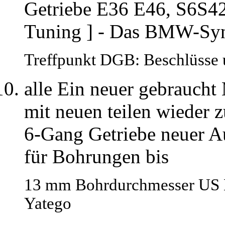
Getriebe E36 E46, S6S
Tuning ] - Das BMW-Synd
Treffpunkt DGB: Beschlüsse u
alle Ein neuer gebraucht
mit neuen teilen wieder
6-Gang Getriebe neuer A
für Bohrungen bis
13 mm Bohrdurchmesser US Ers
Yatego