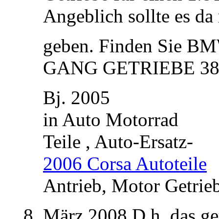
Angeblich sollte es da
geben. Finden Sie 
GANG GETRIEBE 38
Bj. 2005
in Auto Motorrad
Teile , Auto-Ersatz-
2006 Corsa Autoteile
Antrieb, Motor Getrie
8. März 2008 D.h. das ge