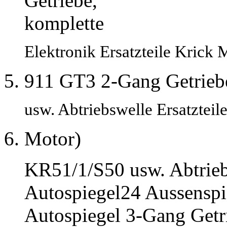
Getriebe,
komplette
Elektronik Ersatzteile Krick
911 GT3 2-Gang Getrieb
usw. Abtriebswelle Ersatztei
Motor)
KR51/1/S50 usw. Abtriebs
Autospiegel24 Aussensp
Autospiegel 3-Gang Getri