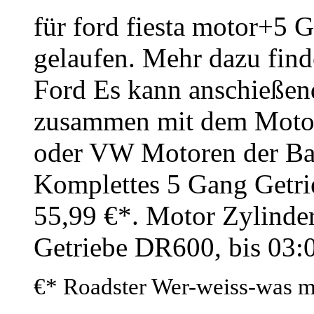
für ford fiesta motor+5 
gelaufen. Mehr dazu fin
Ford Es kann anschieße
zusammen mit dem Motor
oder VW Motoren der Bau
Komplettes 5 Gang Getrie
55,99 €*. Motor Zylinde
Getriebe DR600, bis 03:
€* Roadster Wer-weiss-was mi