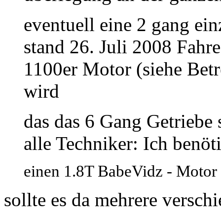
eventuell eine 2 gang ei
stand 26. Juli 2008 Fahr
1100er Motor (siehe Betr
wird
das das 6 Gang Getriebe s
alle Techniker: Ich benöt
einen 1.8T BabeVidz - Motor
sollte es da mehrere versc