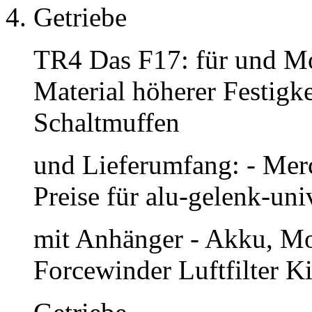
Getriebe
TR4 Das F17: für und Mo
Material höherer Festigke
Schaltmuffen
und Lieferumfang: - Mer
Preise für alu-gelenk-univ
mit Anhänger - Akku, Mo
Forcewinder Luftfilter K