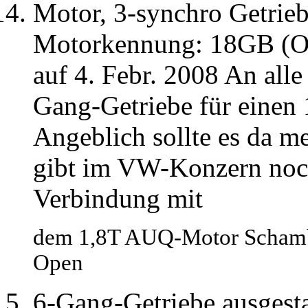
Motor, 3-synchro Getrieb
Motorkennung: 18GB (Ok
auf 4. Febr. 2008 An alle
Gang-Getriebe für einen
Angeblich sollte es da m
gibt im VW-Konzern noch
Verbindung mit
dem 1,8T AUQ-Motor Schamb
Open
6-Gang-Getriebe ausgesta