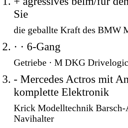
+ agressives beim/für de
Sie
die geballte Kraft des BMW 
· · 6-Gang
Getriebe · M DKG Drivelogic
- Mercedes Actros mit An
komplette Elektronik
Krick Modelltechnik Barsch
Navihalter