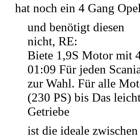
hat noch ein 4 Gang Opel
und benötigt diesen
nicht, RE:
Biete 1,9S Motor mit 
01:09 Für jeden Scani
zur Wahl. Für alle Mo
(230 PS) bis Das leich
Getriebe
ist die ideale zwische