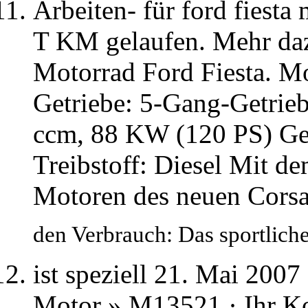
Arbeiten- für ford fiest
T KM gelaufen. Mehr daz
Motorrad Ford Fiesta. M
Getriebe: 5-Gang-Getrieb
ccm, 88 KW (120 PS) Get
Treibstoff: Diesel Mit d
Motoren des neuen Corsa
den Verbrauch: Das sportlic
ist speziell 21. Mai 2007
Motor » M13521 · Ihr Kon