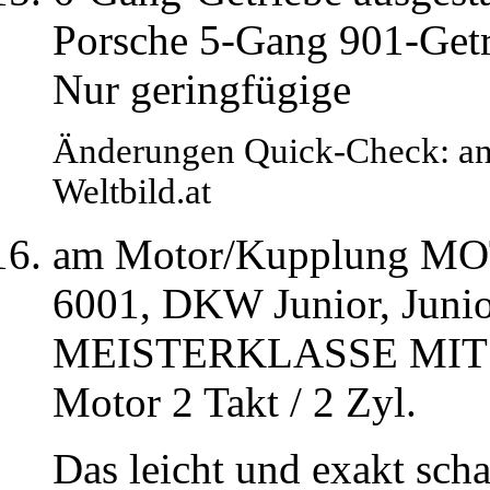
Porsche 5-Gang 901-Getri
Nur geringfügige
Änderungen Quick-Check: an
Weltbild.at
am Motor/Kupplung M
6001, DKW Junior, Juni
MEISTERKLASSE MIT 60
Motor 2 Takt / 2 Zyl.
Das leicht und exakt scha