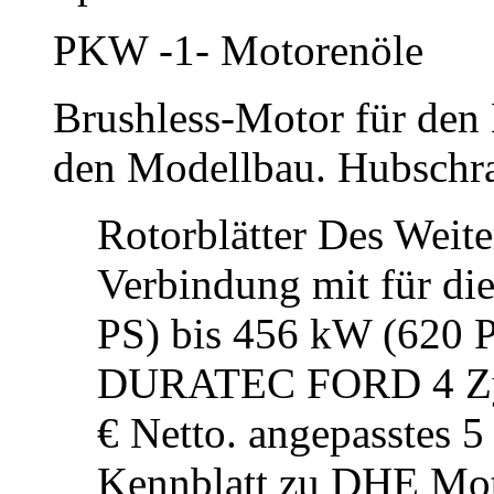
PKW -1- Motorenöle
Brushless-Motor für den
den Modellbau. Hubschr
Rotorblätter Des Weite
Verbindung mit für d
PS) bis 456 kW (620 PS
DURATEC FORD 4 Zyl. 
€ Netto. angepasstes 
Kennblatt zu DHE Moto