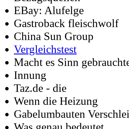
EBay: Alufelge
Gastroback fleischwolf
China Sun Group
Vergleichstest
Macht es Sinn gebraucht
Innung
Taz.de - die
Wenn die Heizung
Gabelumbauten Verschlei
Was genau bedeutet