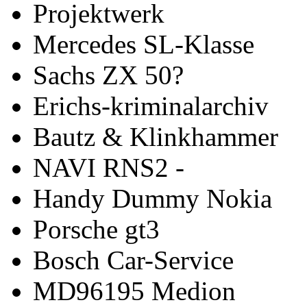
Projektwerk
Mercedes SL-Klasse
Sachs ZX 50?
Erichs-kriminalarchiv
Bautz & Klinkhammer
NAVI RNS2 -
Handy Dummy Nokia
Porsche gt3
Bosch Car-Service
MD96195 Medion