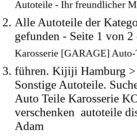
Autoteile - Ihr freundlicher 
Alle Autoteile der Kate
gefunden - Seite 1 von 2 
Karosserie [GARAGE] Auto-T
führen. Kijiji Hamburg >
Sonstige Autoteile. Suc
Auto Teile Karosserie 
verschenken
autoteile di
Adam