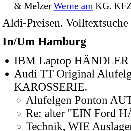
& Melzer
Werne am
KG. KFZ-
Aldi-Preisen. Volltextsu
In/Um Hamburg
IBM Laptop HÄNDLER 
Audi TT Original Alufe
KAROSSERIE.
Alufelgen Ponton A
Re: alter "EIN Ford
Technik, WIE Auslag