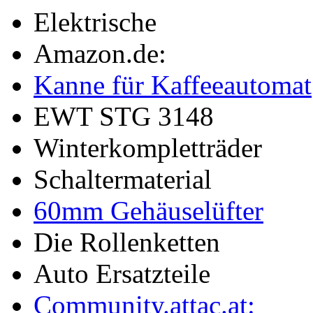
Elektrische
Amazon.de:
Kanne für Kaffeeautomat
EWT STG 3148
Winterkompletträder
Schaltermaterial
60mm Gehäuselüfter
Die Rollenketten
Auto Ersatzteile
Community.attac.at: