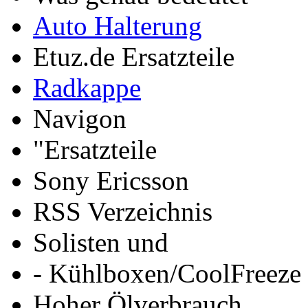
Auto Halterung
Etuz.de Ersatzteile
Radkappe
Navigon
"Ersatzteile
Sony Ericsson
RSS Verzeichnis
Solisten und
- Kühlboxen/CoolFreeze
Hoher Ölverbrauch