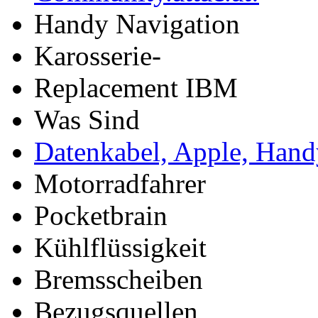
Handy Navigation
Karosserie-
Replacement IBM
Was Sind
Datenkabel, Apple, Hand
Motorradfahrer
Pocketbrain
Kühlflüssigkeit
Bremsscheiben
Bezugsquellen