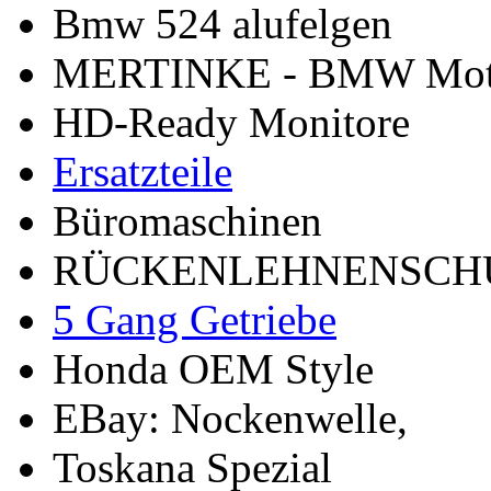
Bmw 524 alufelgen
MERTINKE - BMW Moto
HD-Ready Monitore
Ersatzteile
Büromaschinen
RÜCKENLEHNENSCH
5 Gang Getriebe
Honda OEM Style
EBay: Nockenwelle,
Toskana Spezial