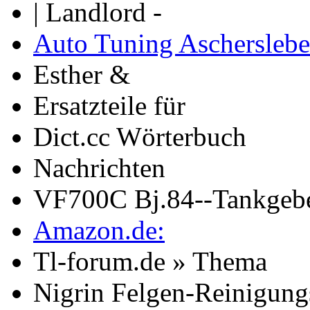
| Landlord -
Auto Tuning Aschersleb
Esther &
Ersatzteile für
Dict.cc Wörterbuch
Nachrichten
VF700C Bj.84--Tankgeb
Amazon.de:
Tl-forum.de » Thema
Nigrin Felgen-Reinigu