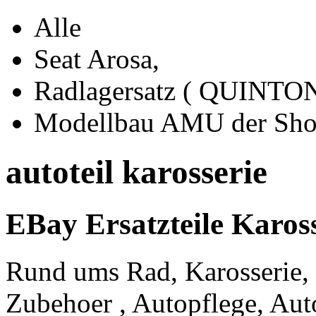
Alle
Seat Arosa,
Radlagersatz ( QUINTO
Modellbau AMU der Sh
autoteil karosserie
EBay Ersatzteile Karos
Rund ums Rad, Karosserie,
Zubehoer , Autopflege, Aut