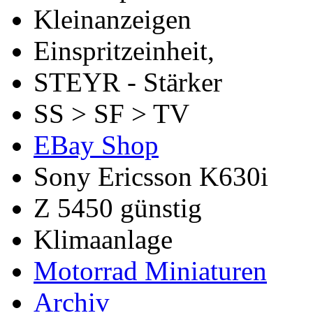
Kleinanzeigen
Einspritzeinheit,
STEYR - Stärker
SS > SF > TV
EBay Shop
Sony Ericsson K630i
Z 5450 günstig
Klimaanlage
Motorrad Miniaturen
Archiv