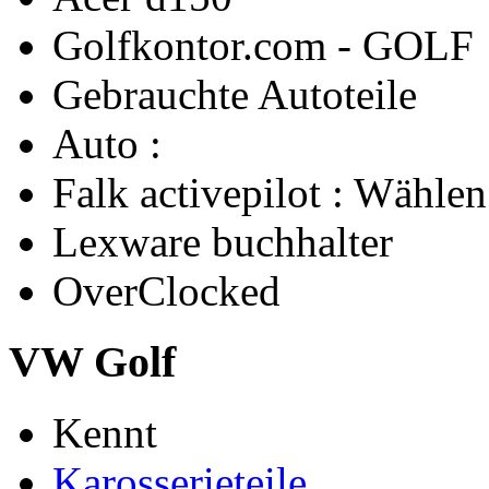
Golfkontor.com - GOLF
Gebrauchte Autoteile
Auto :
Falk activepilot : Wählen
Lexware buchhalter
OverClocked
VW Golf
Kennt
Karosserieteile