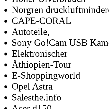
Norgren druckluftminder
CAPE-CORAL
Autoteile,
Sony Go!Cam USB Kam
Elektronischer
Äthiopien-Tour
E-Shoppingworld
Opel Astra
Salesthe.info
Acer d150