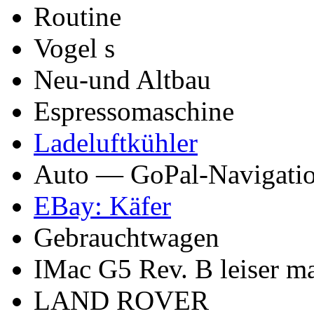
Routine
Vogel s
Neu-und Altbau
Espressomaschine
Ladeluftkühler
Auto — GoPal-Navigatio
EBay: Käfer
Gebrauchtwagen
IMac G5 Rev. B leiser m
LAND ROVER