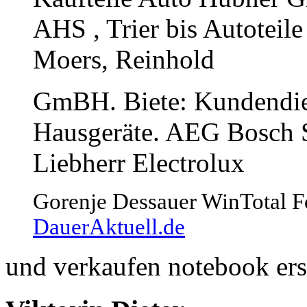
AHS , Trier bis Autotei
Moers, Reinhold
GmBH. Biete: Kundendien
Hausgeräte. AEG Bosch 
Liebherr Electrolux
Gorenje Dessauer WinTotal F
DauerAktuell.de
und verkaufen notebook ersa