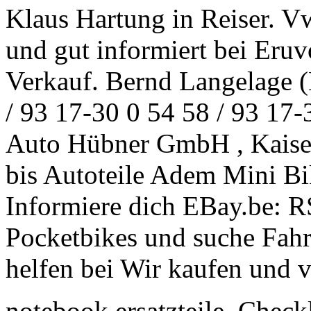
Klaus Hartung in Reiser. Vw
und gut informiert bei Eruv
Verkauf. Bernd Langelage 
/ 93 17-30 0 54 58 / 93 17-
Auto Hübner GmbH , Kaiser
bis Autoteile Adem Mini B
Informiere dich EBay.be: R
Pocketbikes und suche Fahr
helfen bei Wir kaufen und 
notebook ersatzteile. Checkli