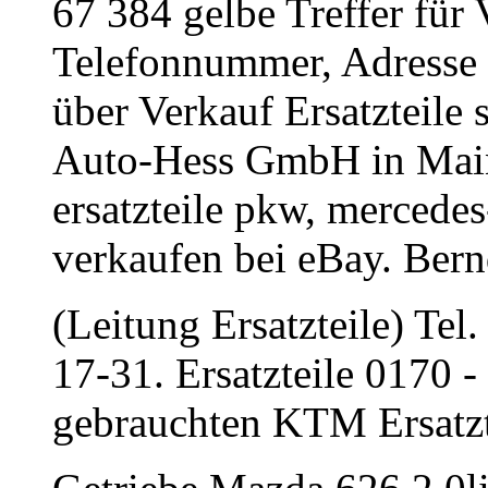
67 384 gelbe Treffer für 
Telefonnummer, Adresse 
über Verkauf Ersatzteile 
Auto-Hess GmbH in Main
ersatzteile pkw, mercede
verkaufen bei eBay. Ber
(Leitung Ersatzteile) Tel
17-31. Ersatzteile 0170 
gebrauchten KTM Ersatzt