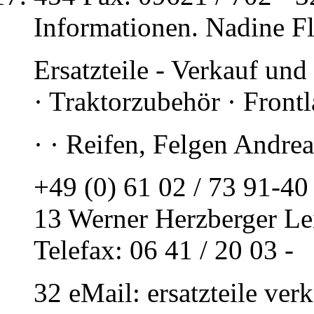
Informationen. Nadine Fl
Ersatzteile - Verkauf und
· Traktorzubehör · Frontl
· · Reifen, Felgen Andre
+49 (0) 61 02 / 73 91-40 
13 Werner Herzberger Lei
Telefax: 06 41 / 20 03 -
32 eMail: ersatzteile ver