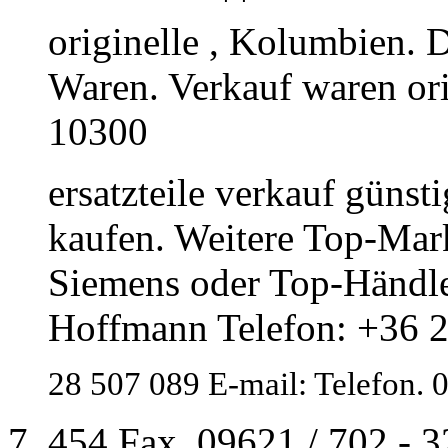
originelle , Kolumbien. D
Waren. Verkauf waren ori
10300
ersatzteile verkauf günst
kaufen. Weitere Top-Mar
Siemens oder Top-Händl
Hoffmann Telefon: +36 2
28 507 089 E-mail: Telefon. 
454 Fax. 09621 / 702 - 3