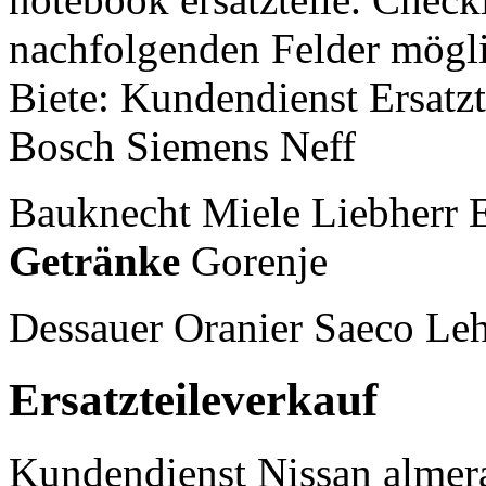
nachfolgenden Felder mögli
Biete: Kundendienst Ersatz
Bosch Siemens Neff
Bauknecht Miele Liebherr 
Getränke
Gorenje
Dessauer Oranier Saeco Le
Ersatzteileverkauf
Kundendienst
Nissan almer