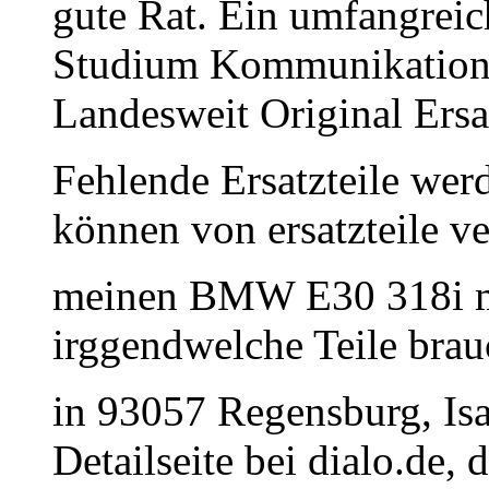
gute Rat. Ein umfangrei
Studium Kommunikations
Landesweit Original Ersat
Fehlende Ersatzteile werd
können von ersatzteile ve
meinen BMW E30 318i mit
irggendwelche Teile brauc
in 93057 Regensburg, Isa
Detailseite bei dialo.de,