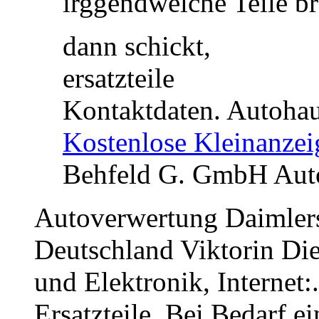
irggendwelche Teile b
dann schickt,
ersatzteile
Kontaktdaten. Autoha
Kostenlose Kleinanzei
Behfeld G. GmbH Aut
Autoverwertung Daimlers
Deutschland Viktorin Die
und Elektronik, Internet
Ersatzteile. Bei Bedarf e