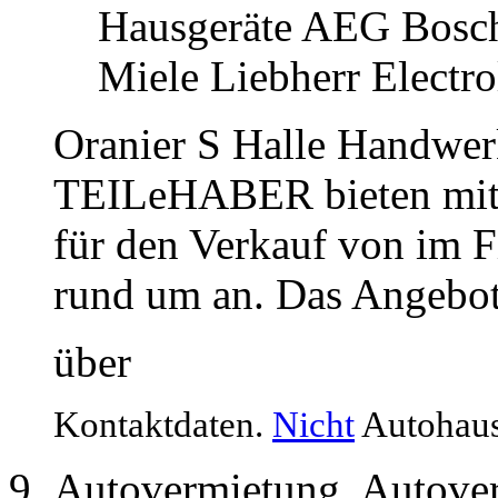
Hausgeräte AEG Bosch
Miele Liebherr Electr
Oranier S Halle Handwer
TEILeHABER bieten mit 
für den Verkauf von im F
rund um an. Das Angebot
über
Kontaktdaten.
Nicht
Autohaus
Autovermietung, Autover