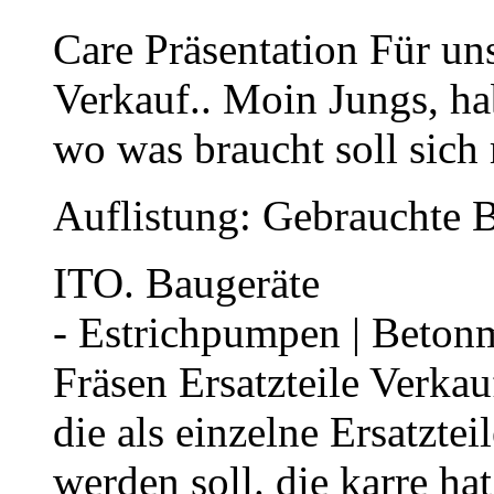
Care Präsentation Für uns
Verkauf.. Moin Jungs, hab
wo was braucht soll sich
Auflistung: Gebrauchte B
ITO. Baugeräte
- Estrichpumpen | Betonmis
Fräsen Ersatzteile Verka
die als einzelne Ersatztei
werden soll. die karre h