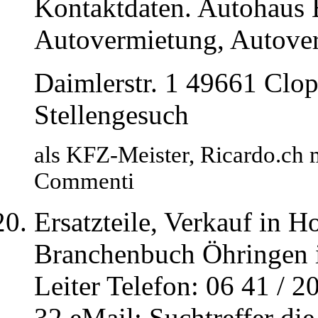
Kontaktdaten. Autohaus
Autovermietung, Autove
Daimlerstr. 1 49661 Clo
Stellengesuch
als KFZ-Meister, Ricardo.ch 
Commenti
Ersatzteile, Verkauf in 
Branchenbuch Öhringen 
Leiter Telefon: 06 41 / 20
32 eMail: Suchtreffer die