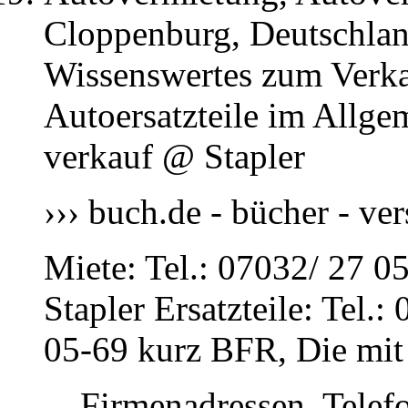
Cloppenburg, Deutschland
Wissenswertes zum Verka
Autoersatzteile im Allge
verkauf @ Stapler
››› buch.de - bücher - ve
Miete: Tel.: 07032/ 27 0
Stapler Ersatzteile: Tel.
05-69 kurz BFR, Die mit
Firmenadressen, Telef