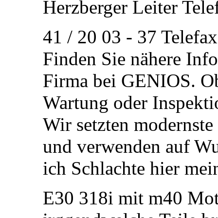
Herzberger Leiter Tele
41 / 20 03 - 37 Telefax
Finden Sie nähere Inf
Firma bei GENIOS. Ob
Wartung oder Inspektio
Wir setzten modernste 
und verwenden auf Wun
ich Schlachte hier m
E30 318i mit m40 Motor