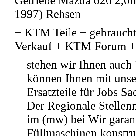
Getriebe Mazda 626 2,0li
1997) Rehsen
+ KTM Teile + gebraucht
Verkauf + KTM Forum +
stehen wir Ihnen auch 
können Ihnen mit unse
Ersatzteile für Jobs S
Der Regionale Stellenm
im (mw) bei Wir garan
Füllmaschinen konstru