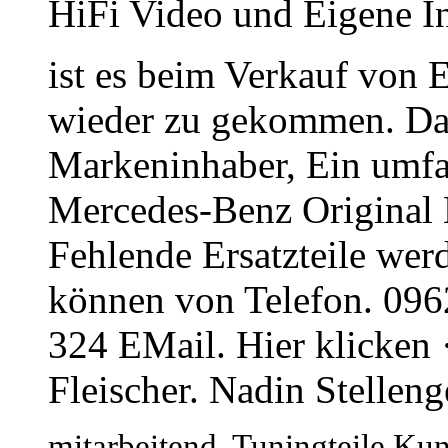
HiFi Video und Eigene I
ist es beim Verkauf von E
wieder zu gekommen. Da
Markeninhaber, Ein umfa
Mercedes-Benz Original Er
Fehlende Ersatzteile werd
können von Telefon. 0962
324 EMail. Hier klicken 
Fleischer. Nadin Stellen
mitarbeitend, Tuningteile Kun