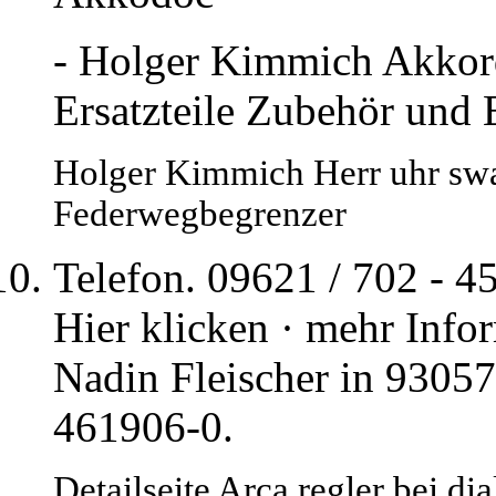
- Holger Kimmich Akkord
Ersatzteile Zubehör und E
Holger Kimmich Herr uhr sw
Federwegbegrenzer
Telefon. 09621 / 702 - 4
Hier klicken · mehr Info
Nadin Fleischer in 93057 
461906-0.
Detailseite Arca regler bei d