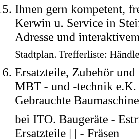
Ihnen gern kompetent, f
Kerwin u. Service in St
Adresse und interaktive
Stadtplan. Trefferliste: Händl
Ersatzteile, Zubehör und
MBT - und -technik e.K. 
Gebrauchte Baumaschinen
bei ITO. Baugeräte - Est
Ersatzteile | | - Fräsen