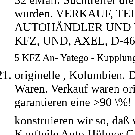
wurden. VERKAUF, TE
AUTOHÄNDLER UND 
KFZ, UND, AXEL, D-
5 KFZ An- Yatego - Kupplung
originelle , Kolumbien. D
Waren. Verkauf waren orig
garantieren eine >90 \%!
konstruieren wir so, daß
Kaufteile Auto Hübner G