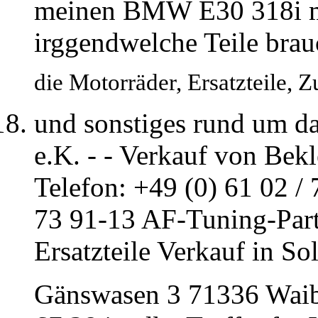
meinen BMW E30 318i mit
irggendwelche Teile brau
die Motorräder, Ersatzteile, 
und sonstiges rund um d
e.K. - - Verkauf von Be
Telefon: +49 (0) 61 02 / 
73 91-13 AF-Tuning-Par
Ersatzteile Verkauf in S
Gänswasen 3 71336 Waibl