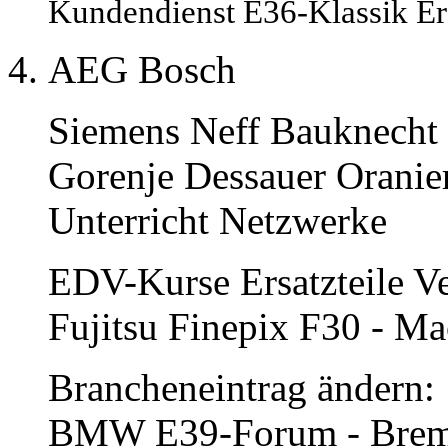
Kundendienst E36-Klassik Ers
AEG Bosch
Siemens Neff Bauknecht 
Gorenje Dessauer Oranie
Unterricht Netzwerke
EDV-Kurse Ersatzteile Ve
Fujitsu Finepix F30 - Ma
Brancheneintrag ändern:
BMW E39-Forum - Bremse