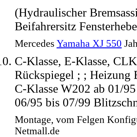
(Hydraulischer Bremsassi
Beifahrersitz Fensterhebe
Mercedes
Yamaha XJ 550
Jah
C-Klasse, E-Klasse, CL
Rückspiegel ; ; Heizung 
C-Klasse W202 ab 01/95
06/95 bis 07/99 Blitzschn
Montage, vom Felgen Konfigur
Netmall.de