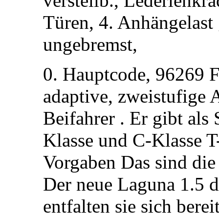
verstellb., Lederlenkr
Türen, 4. Anhängelast
ungebremst,
0. Hauptcode, 96269 Fa
adaptive, zweistufige 
Beifahrer . Er gibt al
Klasse und C-Klasse T-
Vorgaben Das sind die 
Der neue Laguna 1.5 d
entfalten sie sich berei