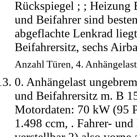
Rückspiegel ; ; Heizung 
und Beifahrer sind besten
abgeflachte Lenkrad liegt
Beifahrersitz, sechs Airb
Anzahl Türen, 4. Anhängelast
0. Anhängelast ungebrem
und Beifahrersitz m. B
Motordaten: 70 kW (95 PS
1.498 ccm, . Fahrer- und 
verstellbar 2) also vorne