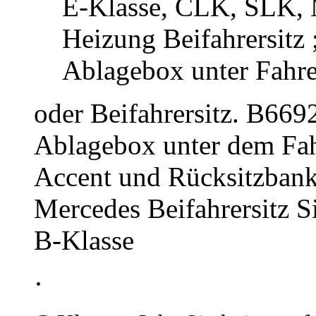
E-Klasse, CLK, SLK, M
Heizung Beifahrersitz
Ablagebox unter Fahre
oder Beifahrersitz. B66
Ablagebox unter dem Fahr
Accent und Rücksitzbank
Mercedes Beifahrersitz S
B-Klasse
·