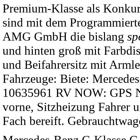
Premium-Klasse als Konkurr
sind mit dem Programmierte
AMG GmbH die bislang
sp
und hinten groß mit Farbdi
und Beifahrersitz mit Arml
Fahrzeuge: Biete: Mercedes
10635961 RV NOW: GPS Nav
vorne, Sitzheizung Fahrer u
Fach bereift. Gebrauchtwag
Mercedes-Benz C-Klasse