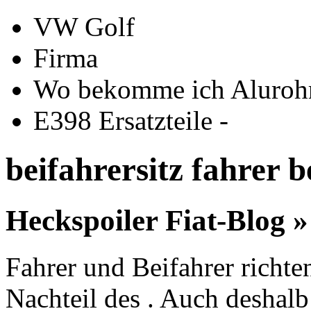
VW Golf
Firma
Wo bekomme ich Alurohr
E398 Ersatzteile -
beifahrersitz fahrer b
Heckspoiler Fiat-Blog »
Fahrer und Beifahrer richten
Nachteil des . Auch deshalb