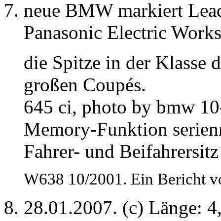
neue BMW markiert Lead
Panasonic Electric Work
die Spitze in der Klasse d
großen Coupés.
645 ci, photo by bmw 10-
Memory-Funktion serien
Fahrer- und Beifahrersitz
W638 10/2001. Ein Bericht v
28.01.2007. (c) Länge: 4