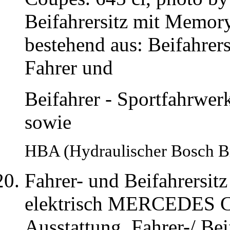
Beifahrersitz mit Memor
bestehend aus: Beifahrers
Fahrer und
Beifahrer - Sportfahrw
sowie
HBA (Hydraulischer Bosch B
Fahrer- und Beifahrersit
elektrisch MERCEDES C
Ausstattung. Fahrer-/ Bei