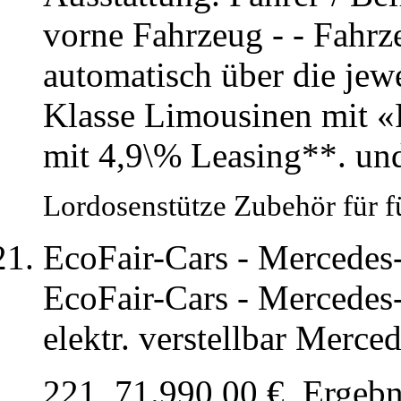
vorne Fahrzeug - - Fahrz
automatisch über die jew
Klasse Limousinen mit «F
mit 4,9\% Leasing**. un
Lordosenstütze Zubehör für fü
EcoFair-Cars - Mercedes
EcoFair-Cars - Mercedes-
elektr. verstellbar Merc
221, 71.990,00 €, Ergebn