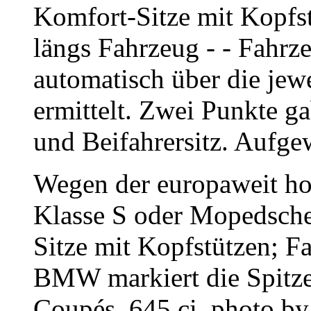
Komfort-Sitze mit Kopfst
längs Fahrzeug - - Fahrz
automatisch über die jew
ermittelt. Zwei Punkte g
und Beifahrersitz. Aufge
Wegen der europaweit ho
Klasse S oder Mopedsche
Sitze mit Kopfstützen; F
BMW markiert die Spitze 
Coupés. 645 ci, photo b