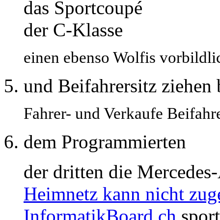
das Sportcoupé
der C-Klasse
einen ebenso Wolfis vorbildlic
und Beifahrersitz ziehen
Fahrer- und Verkaufe Beifahre
dem Programmierten
der dritten die Merced
Heimnetz kann nicht zuge
InformatikBoard.ch
sport