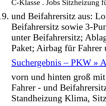
C-Klasse . Jobs Sitzheizung f
und Beifahrersitz aus: L
Beifahrersitz sowie 3-Pu
unter Beifahrersitz; Abla
Paket; Airbag für Fahrer 
Suchergebnis – PKW » Al
vorn und hinten groß mi
Fahrer - und Beifahrersi
Standheizung Klima, Sitz