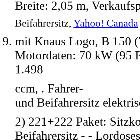
Breite: 2,05 m, Verkaufsp
Beifahrersitz,
Yahoo! Canada
mit Knaus Logo, B 150
Motordaten: 70 kW (95 PS
1.498
ccm, . Fahrer-
und Beifahrersitz elektris
2) 221+222 Paket: Sitzko
Beifahrersitz - - Lordoses