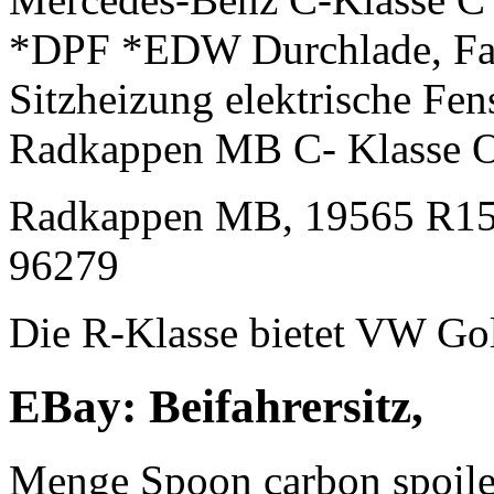
*DPF *EDW Durchlade, Fahre
Sitzheizung elektrische Fen
Radkappen MB C- Klasse O
Radkappen MB, 19565 R1
96279
Die R-Klasse bietet VW Gol
EBay: Beifahrersitz,
Menge
Spoon carbon spoiler