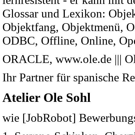
Glossar und Lexikon: Objek
Objektfang, Objektmenü, 
ODBC, Offline, Online, O
ORACLE, www.ole.de ||| O
Ihr Partner für spanische Re
Atelier Ole Sohl
wie
[JobRobot] Bewerbungst