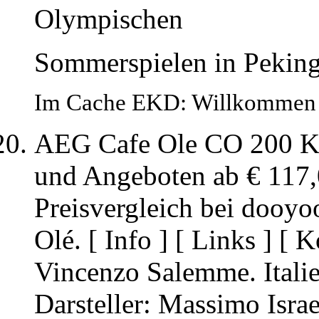
Olympischen
Sommerspielen in Peking 
Im Cache EKD: Willkommen 
AEG Cafe Ole CO 200 Ka
und Angeboten ab € 117,
Preisvergleich bei dooyo
Olé. [ Info ] [ Links ] [
Vincenzo Salemme. Italie
Darsteller: Massimo Isra