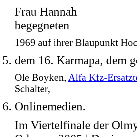
Frau Hannah
begegneten
1969 auf ihrer Blaupunkt Ho
dem 16. Karmapa, dem ge
Ole Boyken,
Alfa Kfz-Ersatzt
Schalter,
Onlinemedien.
Im Viertelfinale der Ol