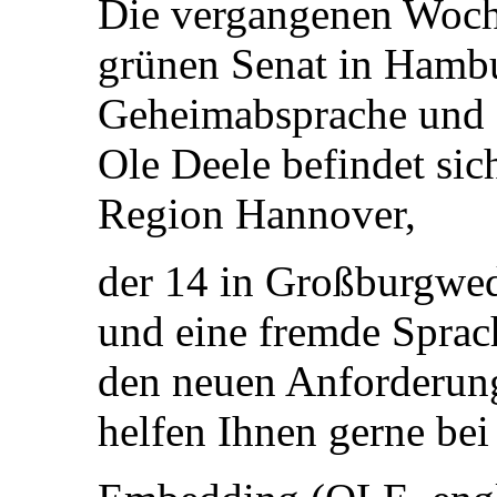
Die vergangenen Woch
grünen Senat in Hambu
Geheimabsprache und 
Ole Deele befindet sich
Region Hannover,
der 14 in Großburgwe
und eine fremde Sprac
den neuen Anforderung
helfen Ihnen gerne be