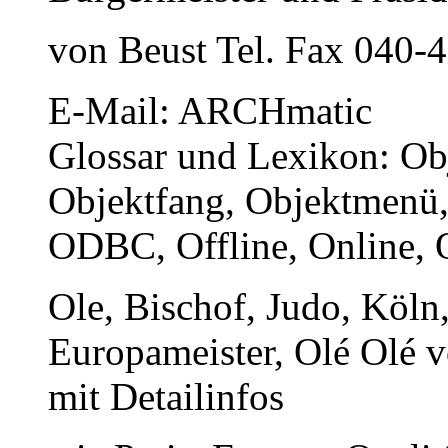
von Beust Tel. Fax 040-
E-Mail: ARCHmatic
Glossar und Lexikon: Obj
Objektfang, Objektmenü
ODBC, Offline, Online
Ole, Bischof, Judo, Köln
Europameister, Olé Olé 
mit Detailinfos