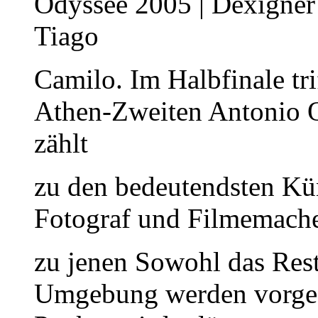
Odyssee 2005 | Dexigner
Tiago
Camilo. Im Halbfinale tri
Athen-Zweiten Antonio O
zählt
zu den bedeutendsten Kün
Fotograf und Filmemache
zu jenen Sowohl das Rest
Umgebung werden vorgest