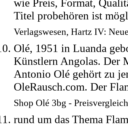
wie Preis, Format, Quali
Titel probehören ist mög
Verlagswesen, Hartz IV: Neu
Olé, 1951 in Luanda gebo
Künstlern Angolas. Der 
Antonio Olé gehört zu j
OleRausch.com. Der Fla
Shop Olé 3bg - Preisvergleic
rund um das Thema Flame