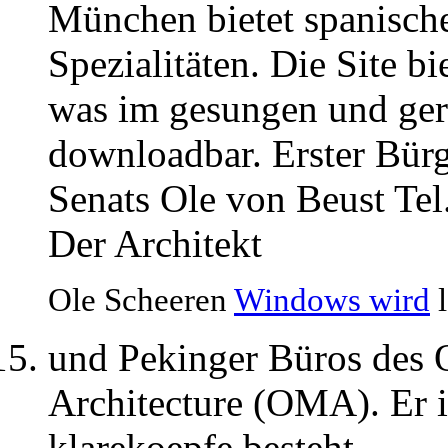
München bietet spanisc
Spezialitäten. Die Site b
was im gesungen und ger
downloadbar. Erster Bürg
Senats Ole von Beust Te
Der Architekt
Ole Scheeren
Windows wird
l
und Pekinger Büros des O
Architecture (OMA). Er i
klarekoepfe besteht