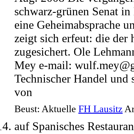
schwarz-grünen Senat in
eine Geheimabsprache un
zeigt sich erfeut: die der
zugesichert. Ole Lehma
Mey e-mail:
wulf.mey@
Technischer Handel und 
von
Beust: Aktuelle
FH Lausitz
Ar
auf Spanisches Restauran