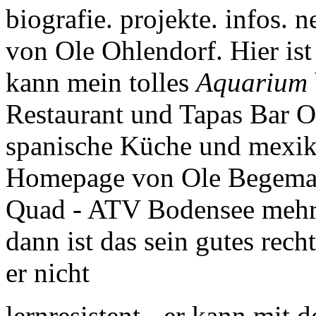
biografie. projekte. infos
von Ole Ohlendorf. Hier ist 
kann mein tolles
Aquarium
Restaurant und Tapas Bar O
spanische Küche und mexika
Homepage von Ole Begemann
Quad - ATV Bodensee mehr. 
dann ist das sein gutes recht
er nicht
lernresistent - er kann mi