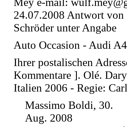
Mey e-mail:
wulf.mey@
24.07.2008 Antwort von D
Schröder unter Angabe
Auto Occasion - Audi A4
Ihrer postalischen Adresse
Kommentare ]. Olé. Dar
Italien 2006 - Regie: Car
Massimo Boldi, 30.
Aug. 2008