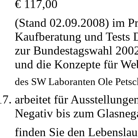
€ 117,00
(Stand 02.09.2008) im Pr
Kaufberatung und Tests 
zur Bundestagswahl 2002 s
und die Konzepte für We
des SW Laboranten Ole Petsch
arbeitet für Ausstellunge
Negativ bis zum Glasnega
finden Sie den Lebenslau