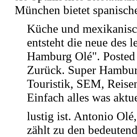
München bietet spanisch
Küche und mexikanisch
entsteht die neue des 
Hamburg Olé". Posted
Zurück. Super Hambur
Touristik, SEM, Reisen
Einfach alles was aktue
lustig ist. Antonio Ol
zählt zu den bedeuten