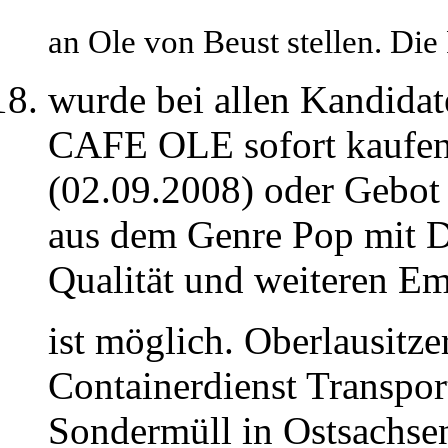
an Ole von Beust stellen. Di
wurde bei allen Kandida
CAFE OLE sofort kaufen 
(02.09.2008) oder Gebot
aus dem Genre Pop mit De
Qualität und weiteren Em
ist möglich. Oberlausitze
Containerdienst Transpo
Sondermüll in Ostsachsen