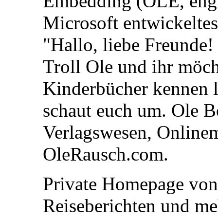
Embedding (OLE, engl.
Microsoft entwickelte
"Hallo, liebe Freunde
Troll Ole und ihr möch
Kinderbücher kennen 
schaut euch um. Ole 
Verlagswesen, Online
OleRausch.com.
Private Homepage von
Reiseberichten und me