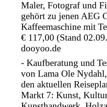
Maler, Fotograf und F
gehört zu jenen AEG 
Kaffeemaschine mit Te
€ 117,00 (Stand 02.09.
dooyoo.de
- Kaufberatung und Te
von Lama Ole Nydahl, 
den aktuellen Reisepla
Markt 7: Kunst, Kultur
Kunsthandwerk, Holza