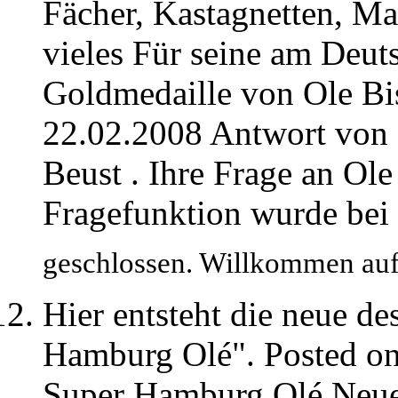
Fächer, Kastagnetten, M
vieles Für seine am Deut
Goldmedaille von Ole Bis
22.02.2008 Antwort von 
Beust . Ihre Frage an Ole
Fragefunktion wurde bei
geschlossen. Willkommen au
Hier entsteht die neue d
Hamburg Olé". Posted on
Super Hamburg Olé Neue 