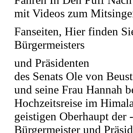
mit Videos zum Mitsing
Fanseiten, Hier finden S
Bürgermeisters
und Präsidenten
des Senats Ole von Beus
und seine Frau Hannah b
Hochzeitsreise im Himal
geistigen Oberhaupt der 
Bürgermeister und Präsid