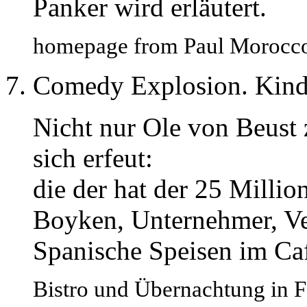
Panker wird erläutert.
homepage from Paul Morocco
Comedy Explosion. Kin
Nicht nur Ole von Beust 
sich erfeut:
die der hat der 25 Millio
Boyken, Unternehmer, Ve
Spanische Speisen im Ca
Bistro und Übernachtung in