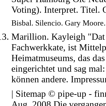
Voting). Interpret. Titel
Bisbal. Silencio. Gary Moor
Marillion. Kayleigh "Dat 
Fachwerkkate, ist Mittel
Heimatmuseums, das das 
eingerichtet und sag mal
können andere. Impressu
| Sitemap © pipe-up - fin
Aug. 2008 Die vergange