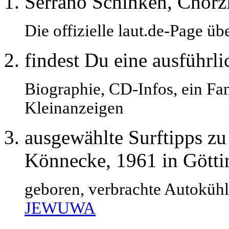
Serrano Schinken, Chorzi
Die offizielle laut.de-Page ü
findest Du eine ausführli
Biographie, CD-Infos, ein Fa
Kleinanzeigen
ausgewählte Surftipps zu
Könnecke, 1961 in Götti
geboren, verbrachte Autokühl
JEWUWA