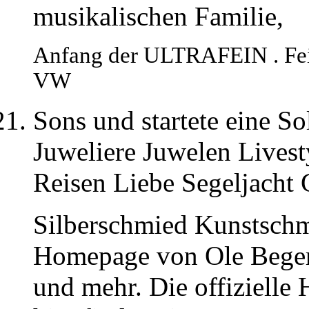
musikalischen Familie,
Anfang der ULTRAFEIN . Fein
VW
Sons und startete eine So
Juweliere Juwelen Lives
Reisen Liebe Segeljacht
Silberschmied Kunstsch
Homepage von Ole Begem
und mehr. Die offiziell