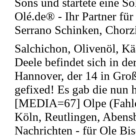
Sons und startete eine So
Olé.de® - Ihr Partner für
Serrano Schinken, Chorz
Salchichon, Olivenöl, Kä
Deele befindet sich in de
Hannover, der 14 in Gro
gefixed! Es gab die nun 
[MEDIA=67] Olpe (Fahlen
Köln, Reutlingen, Abens
Nachrichten - für Ole Bis