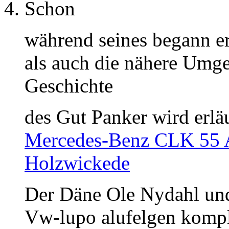
Schon
während seines begann e
als auch die nähere Umge
Geschichte
des Gut Panker wird erläu
Mercedes-Benz CLK 55 A
Holzwickede
Der Däne Ole Nydahl und
Vw-lupo alufelgen kompl