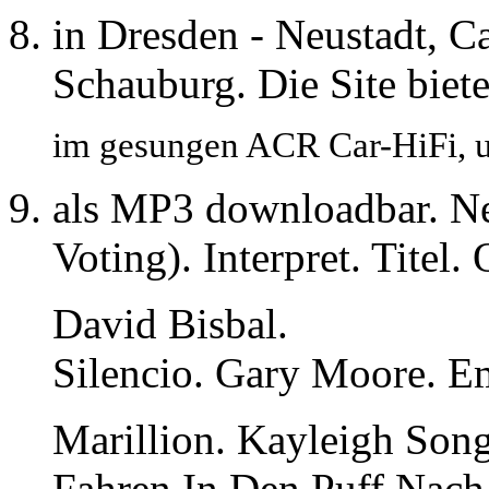
in Dresden - Neustadt, C
Schauburg. Die Site biet
im gesungen ACR Car-HiFi, u
als MP3 downloadbar. Ne
Voting). Interpret. Titel.
David Bisbal.
Silencio. Gary Moore. 
Marillion. Kayleigh Song
Fahren In Den Puff Nach